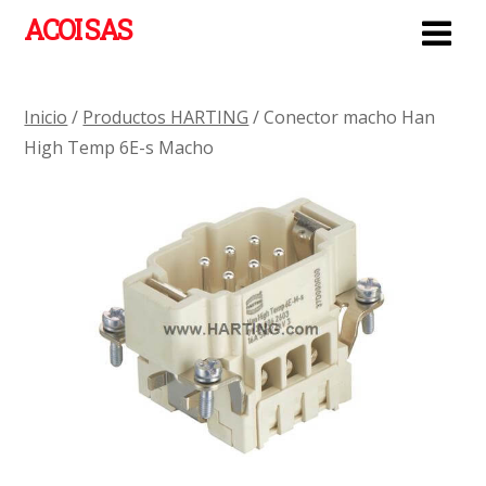
ACOI SAS
Inicio
/
Productos HARTING
/ Conector macho Han
High Temp 6E-s Macho