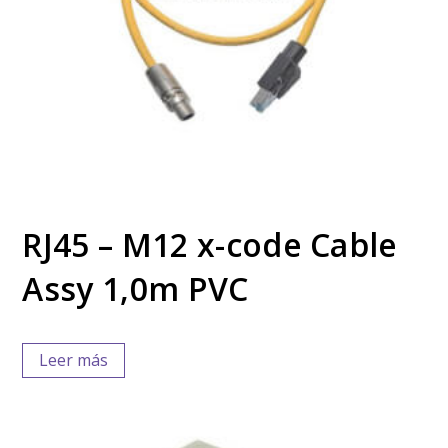
RJ45 – M12 x-code Cable
Assy 1,0m PVC
Leer más