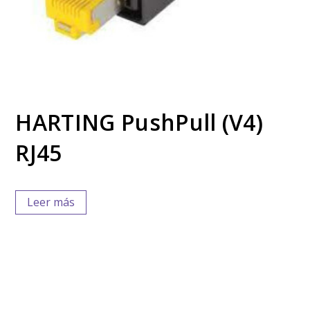
HARTING PushPull (V4)
RJ45
Leer más