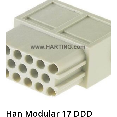
Han Modular 17 DDD