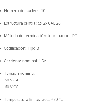
Numero de nucleos: 10
Estructura central: 5x 2x CAE 26
Método de terminación: terminación IDC
Codificación: Tipo B
Corriente nominal:‌ 1,5A
Tensión nominal:
‌ 50 V CA
‌ 60 V CC
Temperatura límite: -30 … +80 °C