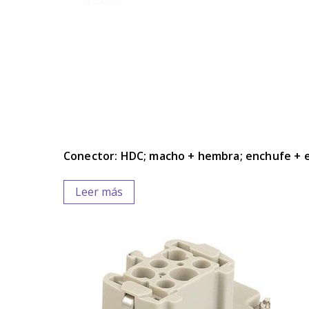
Conector: HDC; macho + hembra; enchufe + 
Leer más