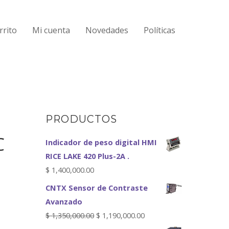
rrito
Mi cuenta
Novedades
Políticas
PRODUCTOS
C
Indicador de peso digital HMI
RICE LAKE 420 Plus-2A .
$
1,400,000.00
CNTX Sensor de Contraste
Avanzado
$
1,350,000.00
$
1,190,000.00