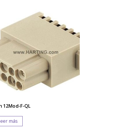
n 12Mod-F-QL
Leer más