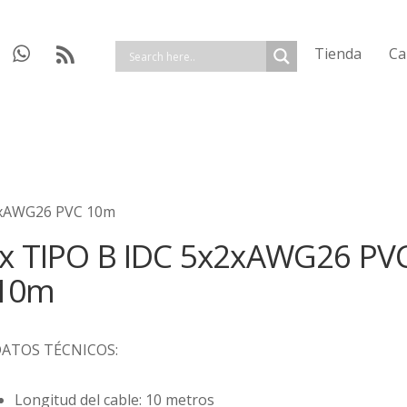
Tienda
Ca
x2xAWG26 PVC 10m
ix TIPO B IDC 5x2xAWG26 PV
10m
ATOS TÉCNICOS:
Longitud del cable: 10 metros