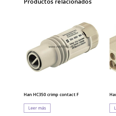
Productos relacionados
Han HC350 crimp contact F
Ha
Leer más