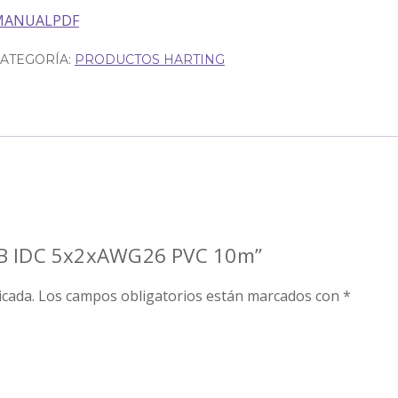
MANUALPDF
ATEGORÍA:
PRODUCTOS HARTING
PO B IDC 5x2xAWG26 PVC 10m”
icada.
Los campos obligatorios están marcados con
*