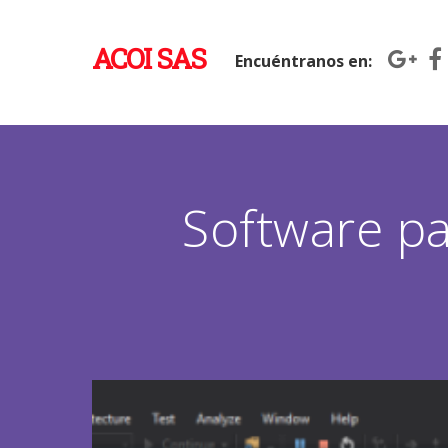
ACOI SAS
Encuéntranos en:
Software pa