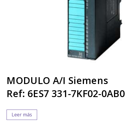
MODULO A/I Siemens
Ref: 6ES7 331-7KF02-0AB0
Leer más