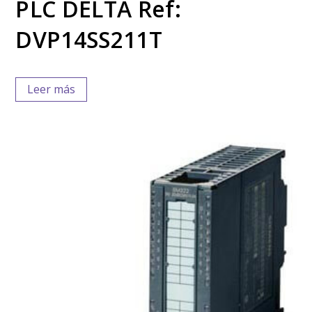
PLC DELTA Ref:
DVP14SS211T
Leer más