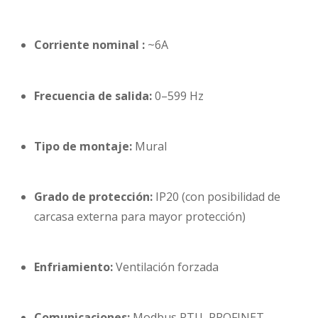
Corriente nominal :
~6A
Frecuencia de salida:
0–599 Hz
Tipo de montaje:
Mural
Grado de protección:
IP20 (con posibilidad de
carcasa externa para mayor protección)
Enfriamiento:
Ventilación forzada
Comunicaciones:
Modbus RTU, PROFINET,