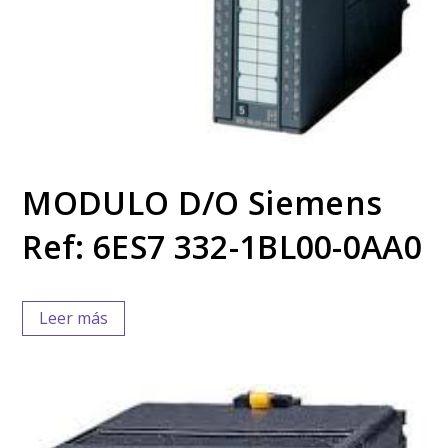
MODULO D/O Siemens
Ref: 6ES7 332-1BL00-0AA0
Leer más