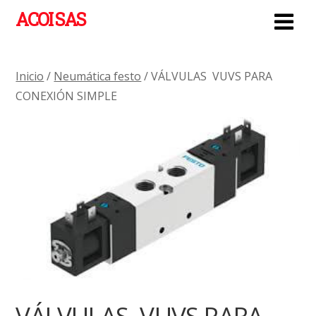
ACOI SAS
Inicio
/
Neumática festo
/ VÁLVULAS VUVS PARA
CONEXIÓN SIMPLE
VÁLVULAS VUVS PARA