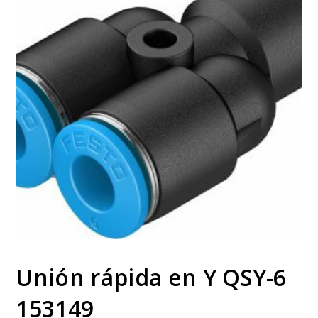
Unión rápida en Y QSY-6
153149