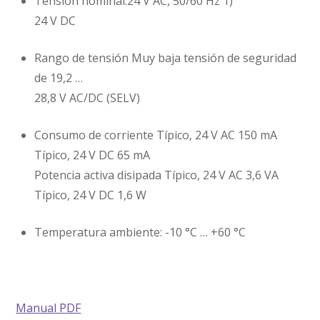
Tensión nominal:24 V AC, 50/60 Hz 1)
24 V DC
Rango de tensión Muy baja tensión de seguridad
de 19,2 …
28,8 V AC/DC (SELV)
Consumo de corriente Típico, 24 V AC 150 mA
Típico, 24 V DC 65 mA
Potencia activa disipada Típico, 24 V AC 3,6 VA
Típico, 24 V DC 1,6 W
Temperatura ambiente: -10 °C … +60 °C
Manual PDF