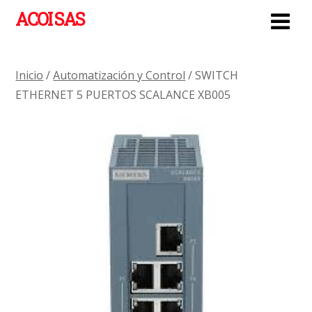
ACOI SAS
Inicio
/
Automatización y Control
/ SWITCH
ETHERNET 5 PUERTOS SCALANCE XB005