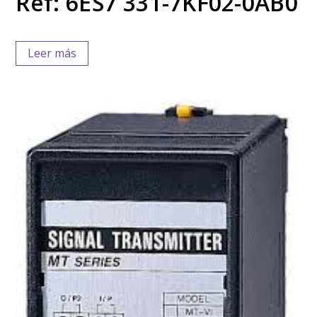
Ref: 6ES7 331-7KF02-0AB0
Leer más