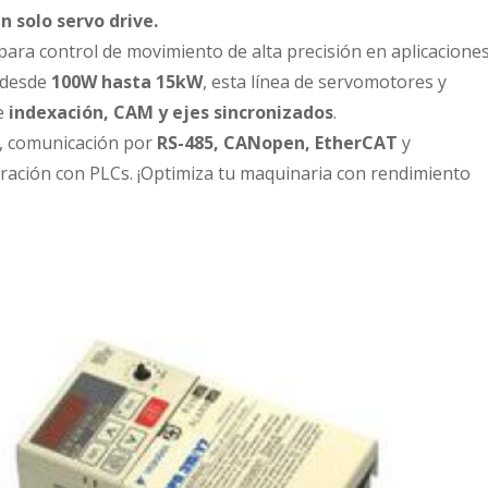
n solo servo drive.
 para control de movimiento de alta precisión en aplicacione
a desde
100W hasta 15kW
, esta línea de servomotores y
de
indexación, CAM y ejes sincronizados
.
, comunicación por
RS-485, CANopen, EtherCAT
y
gración con PLCs. ¡Optimiza tu maquinaria con rendimiento