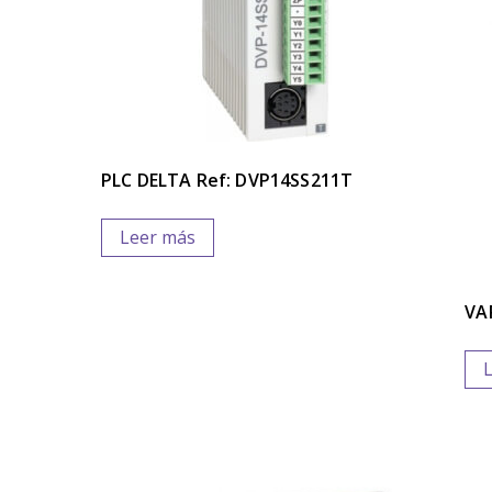
PLC DELTA Ref: DVP14SS211T
Leer más
VA