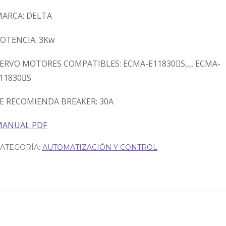
ARCA: DELTA
OTENCIA: 3Kw
ERVO MOTORES COMPATIBLES: ECMA-E11830S,,,, ECMA-
11830S
E RECOMIENDA BREAKER: 30A
MANUAL PDF
ATEGORÍA:
AUTOMATIZACIÓN Y CONTROL