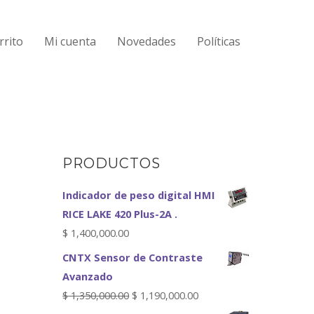
rrito
Mi cuenta
Novedades
Políticas
PRODUCTOS
Indicador de peso digital HMI
RICE LAKE 420 Plus-2A .
$
1,400,000.00
CNTX Sensor de Contraste
Avanzado
$
1,350,000.00
$
1,190,000.00