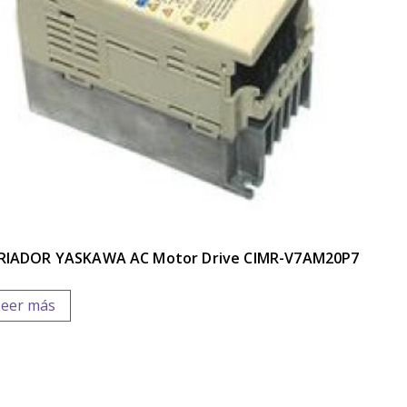
RIADOR YASKAWA AC Motor Drive CIMR-V7AM20P7
Leer más