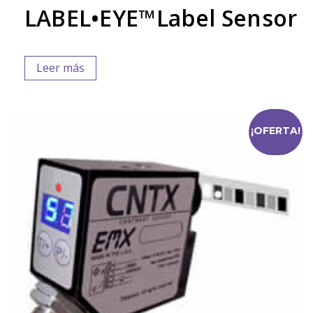
LABEL•EYE™Label Sensor
Leer más
¡OFERTA!