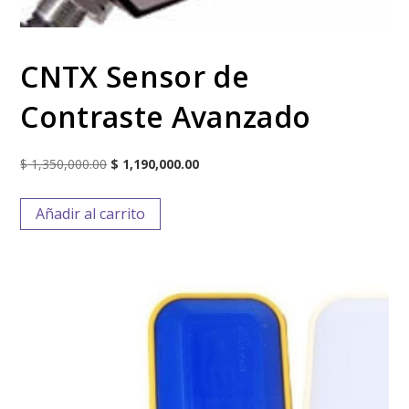
CNTX Sensor de
Contraste Avanzado
$
1,350,000.00
$
1,190,000.00
Añadir al carrito