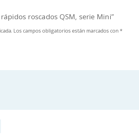
s rápidos roscados QSM, serie Mini”
icada.
Los campos obligatorios están marcados con
*