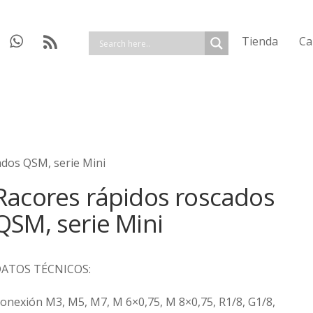
Tienda
Ca
ados QSM, serie Mini
Racores rápidos roscados
QSM, serie Mini
ATOS TÉCNICOS:
onexión M3, M5, M7, M 6×0,75, M 8×0,75, R1/8, G1/8,