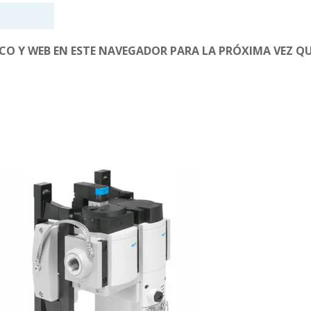
O Y WEB EN ESTE NAVEGADOR PARA LA PRÓXIMA VEZ Q