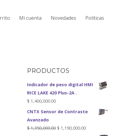
rrito
Mi cuenta
Novedades
Políticas
PRODUCTOS
Indicador de peso digital HMI
RICE LAKE 420 Plus-2A .
$
1,400,000.00
CNTX Sensor de Contraste
Avanzado
$
1,350,000.00
$
1,190,000.00