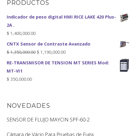
PRODUCTOS
Indicador de peso digital HMI RICE LAKE 420 Plus-
2A .
$
1,400,000.00
CNTX Sensor de Contraste Avanzado
$
1,350,000.00
$
1,190,000.00
RE-TRANSMISOR DE TENSION MT SERIES Mod:
MT-VI1
$
350,000.00
NOVEDADES
SENSOR DE FLUJO MAYCIN SPF-60-2
Cámara de Vácio Para Pruebas de Fuga