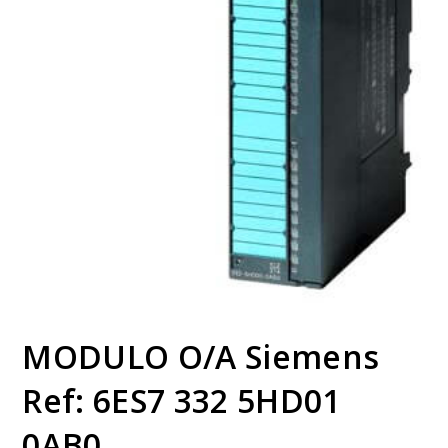
MODULO O/A Siemens
Ref: 6ES7 332 5HD01
0AB0