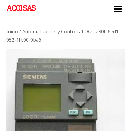
ACOI SAS
Inicio
/
Automatización y Control
/ LOGO 230R 6ed1
052-1fb00-0ba6