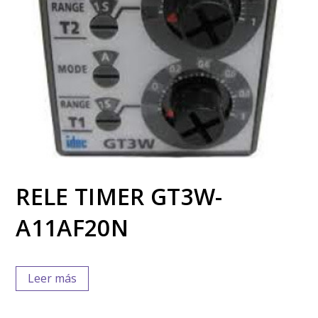
RELE TIMER GT3W-
A11AF20N
Leer más