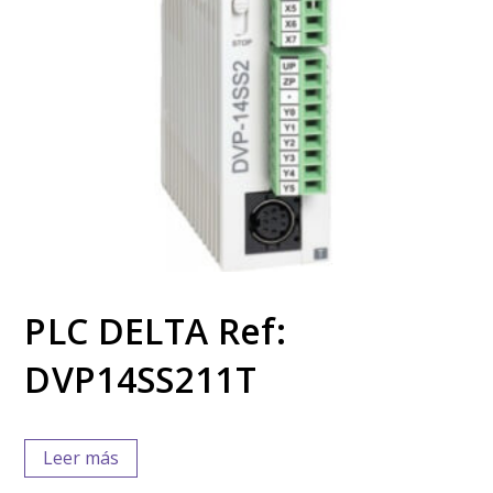
PLC DELTA Ref:
DVP14SS211T
Leer más