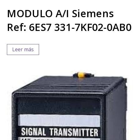
MODULO A/I Siemens
Ref: 6ES7 331-7KF02-0AB0
Leer más