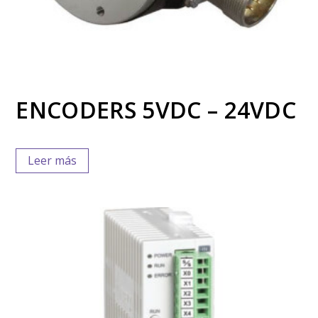
ENCODERS 5VDC – 24VDC
Leer más