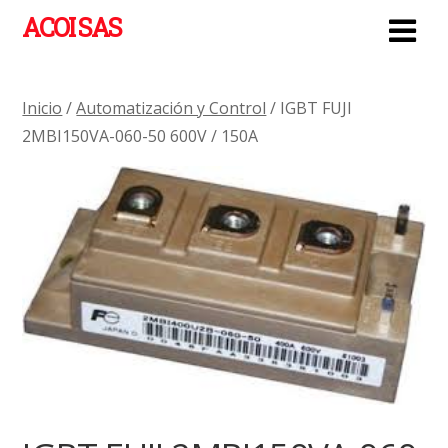
ACOI SAS
Inicio
/
Automatización y Control
/ IGBT FUJI
2MBI150VA-060-50 600V / 150A