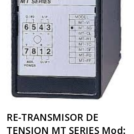
RE-TRANSMISOR DE
TENSION MT SERIES Mod: