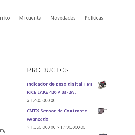
rrito
Mi cuenta
Novedades
Políticas
PRODUCTOS
Indicador de peso digital HMI
RICE LAKE 420 Plus-2A .
$
1,400,000.00
CNTX Sensor de Contraste
Avanzado
$
1,350,000.00
$
1,190,000.00
mm,