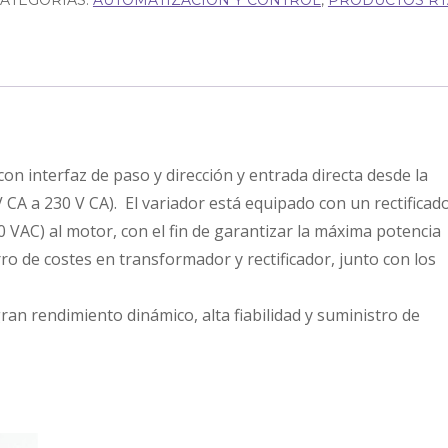
ATEGORÍAS:
AUTOMATIZACIÓN Y CONTROL
,
PRODUCTOS RT
n interfaz de paso y dirección y entrada directa desde la
 CA a 230 V CA). El variador está equipado con un rectificad
 VAC) al motor, con el fin de garantizar la máxima potencia
ro de costes en transformador y rectificador, junto con los
ran rendimiento dinámico, alta fiabilidad y suministro de