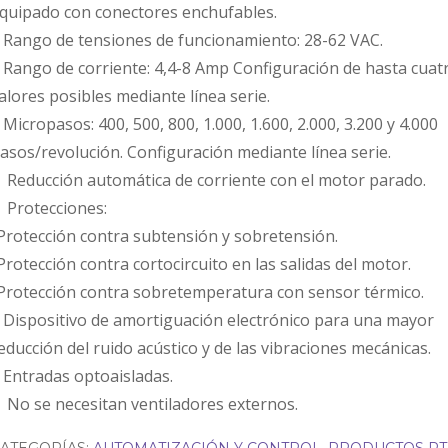
quipado con conectores enchufables.
 Rango de tensiones de funcionamiento: 28-62 VAC.
 Rango de corriente: 4,4-8 Amp Configuración de hasta cuat
alores posibles mediante línea serie.
 Micropasos: 400, 500, 800, 1.000, 1.600, 2.000, 3.200 y 4.000
asos/revolución. Configuración mediante línea serie.
 Reducción automática de corriente con el motor parado.
 Protecciones:
Protección contra subtensión y sobretensión.
Protección contra cortocircuito en las salidas del motor.
Protección contra sobretemperatura con sensor térmico.
 Dispositivo de amortiguación electrónico para una mayor
educción del ruido acústico y de las vibraciones mecánicas.
 Entradas optoaisladas.
 No se necesitan ventiladores externos.