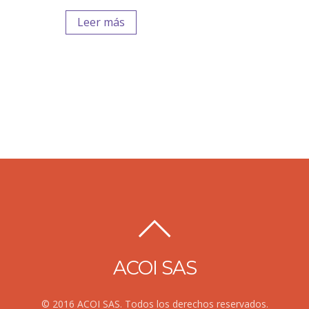
Leer más
ACOI SAS
© 2016 ACOI SAS. Todos los derechos reservados.