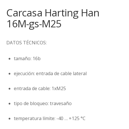
Carcasa Harting Han
16M-gs-M25
DATOS TÉCNICOS:
tamaño:
16b
ejecución:
entrada de cable lateral
entrada de cable:
1xM25
tipo de bloqueo:
travesaño
temperatura límite:
-40 … +125 °C