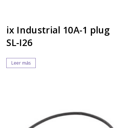
ix Industrial 10A-1 plug
SL-I26
Leer más