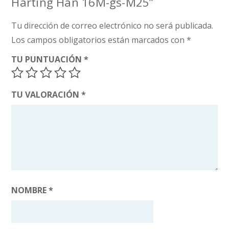
Harting Han 16M-gs-M25”
Tu dirección de correo electrónico no será publicada.
Los campos obligatorios están marcados con
*
TU PUNTUACIÓN
*
TU VALORACIÓN
*
NOMBRE
*