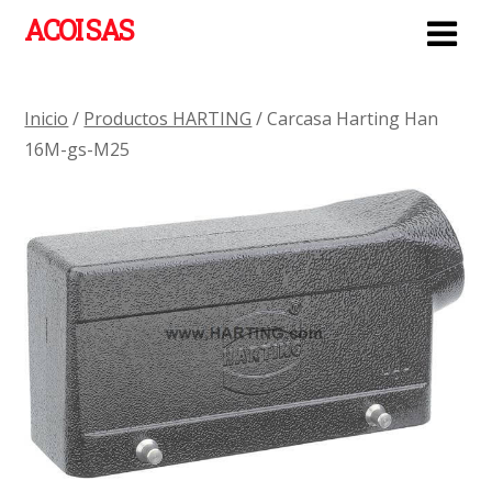
ACOI SAS
Inicio
/
Productos HARTING
/ Carcasa Harting Han
16M-gs-M25